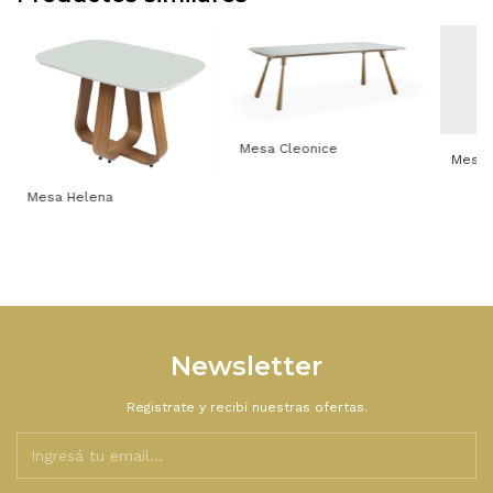
Mesa Cleonice
Mesa 
Mesa Helena
Newsletter
Registrate y recibí nuestras ofertas.